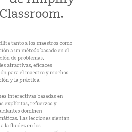
Classroom.
lita tanto a los maestros como
ación a un método basado en el
ución de problemas,
s atractivas, eficaces
ción para el maestro y muchos
ión y la práctica.
es interactivas basadas en
 explícitas, refuerzos y
studiantes dominen
áticas. Las lecciones sientan
a la fluidez en los