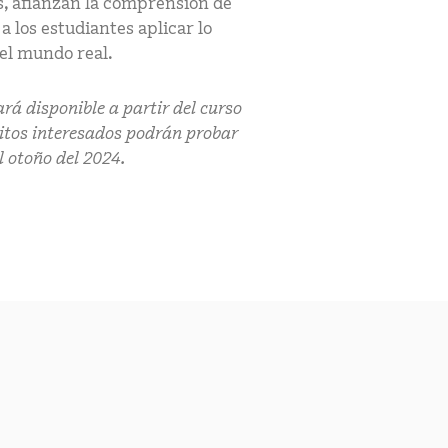
s, afianzan la comprensión de
a los estudiantes aplicar lo
el mundo real.
á disponible a partir del curso
ritos interesados podrán probar
l otoño del 2024.