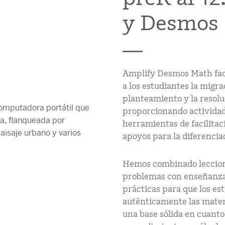
y Desmos 
Amplify Desmos Math faci
a los estudiantes la migr
planteamiento y la resol
proporcionando actividade
herramientas de facilita
apoyos para la diferenciac
Hemos combinado leccion
problemas con enseñanzas
prácticas para que los e
auténticamente las matem
una base sólida en cuanto 