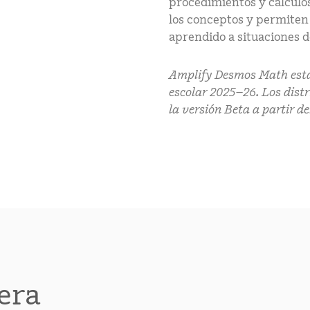
procedimientos y cálculo
los conceptos y permiten 
aprendido a situaciones d
Amplify Desmos Math estar
escolar 2025–26. Los dist
la versión Beta a partir de
era