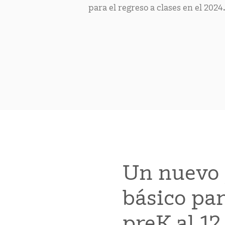
para el regreso a clases en el 2024
Un nuevo
básico par
preK al 12