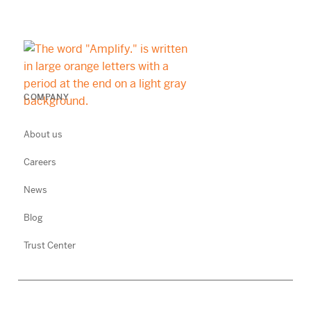
COMPANY
About us
Careers
News
Blog
Trust Center