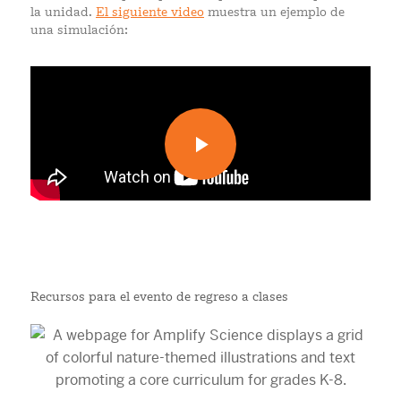
la unidad.
El siguiente video
muestra un ejemplo de
una simulación:
Recursos para el evento de regreso a clases