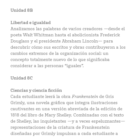
Unidad 8B
Libertad e igualdad
Analizamos las palabras de varios creadores —desde el
poeta Walt Whitman hasta el abolicionista Frederick
Douglass y el presidente Abraham Lincoln— para
descubrir cómo sus escritos y obras contribuyeron a los
cambios extremos de la organización social: un
concepto totalmente nuevo de lo que significaba
considerar a las personas “iguales”.
Unidad 8C
Ciencias y ciencia ficción
Cada estudiante leerá la obra
Frankenstein
de Gris
Grimly, una novela gráfica que integra ilustraciones
cautivantes en una versión abreviada de la edición de
1818 del libro de Mary Shelley. Combinadas con el texto
de Shelley, las inquietantes —y a veces espeluznantes—
representaciones de la criatura de Frankenstein
diseñadas por Grimly impulsan a cada estudiante a