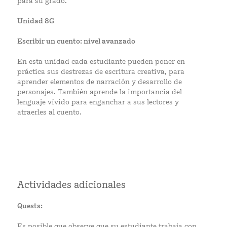
para su grado.
Unidad 8G
Escribir un cuento: nivel avanzado
En esta unidad cada estudiante pueden poner en
práctica sus destrezas de escritura creativa, para
aprender elementos de narración y desarrollo de
personajes. También aprende la importancia del
lenguaje vívido para enganchar a sus lectores y
atraerles al cuento.
Actividades adicionales
Quests:
Es posible que observe que su estudiante trabaja con