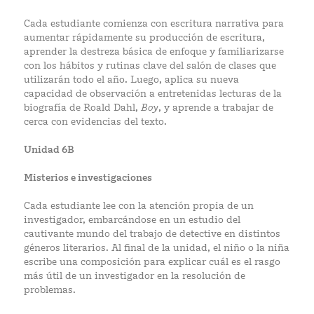
Cada estudiante comienza con escritura narrativa para
aumentar rápidamente su producción de escritura,
aprender la destreza básica de enfoque y familiarizarse
con los hábitos y rutinas clave del salón de clases que
utilizarán todo el año. Luego, aplica su nueva
capacidad de observación a entretenidas lecturas de la
biografía de Roald Dahl,
Boy
, y aprende a trabajar de
cerca con evidencias del texto.
Unidad 6B
Misterios e investigaciones
Cada estudiante lee con la atención propia de un
investigador, embarcándose en un estudio del
cautivante mundo del trabajo de detective en distintos
géneros literarios. Al final de la unidad, el niño o la niña
escribe una composición para explicar cuál es el rasgo
más útil de un investigador en la resolución de
problemas.