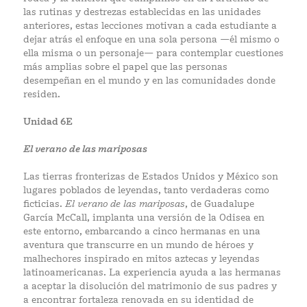
las rutinas y destrezas establecidas en las unidades
anteriores, estas lecciones motivan a cada estudiante a
dejar atrás el enfoque en una sola persona —él mismo o
ella misma o un personaje— para contemplar cuestiones
más amplias sobre el papel que las personas
desempeñan en el mundo y en las comunidades donde
residen.
Unidad 6E
El verano de las mariposas
Las tierras fronterizas de Estados Unidos y México son
lugares poblados de leyendas, tanto verdaderas como
ficticias.
El verano de las mariposas
, de Guadalupe
García McCall, implanta una versión de la Odisea en
este entorno, embarcando a cinco hermanas en una
aventura que transcurre en un mundo de héroes y
malhechores inspirado en mitos aztecas y leyendas
latinoamericanas. La experiencia ayuda a las hermanas
a aceptar la disolución del matrimonio de sus padres y
a encontrar fortaleza renovada en su identidad de