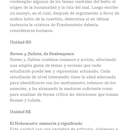
contemplar algunos de los temas centrales del texto: el
origen de la humanidad y la raíz del mal. Luego escribe
un ensayo, en el cual, después de argumentar a favor de
ambos lados de la cuestión, determina si en última
instancia la criatura de Frankenstein debería
considerarse humana.
Unidad 8D
Romeo y Julieta,
de Shakespeare
Romeo y Julieta
combina romance y acción, ofreciendo
una amplia gama de temas y escenas que cada
estudiante puede leer y representar actuando. Cada
estudiante de nivel intermedio tiene la edad adecuada
para identificarse con los sentimientos intensos de los
amantes, y ha alcanzado la madurez suficiente como
para analizar de forma crítica las decisiones que toman
Romeo y Julieta.
Unidad 8E
El Holocausto: memoria y significado
Esta unidad usa una variedad de artículos, imágenes y