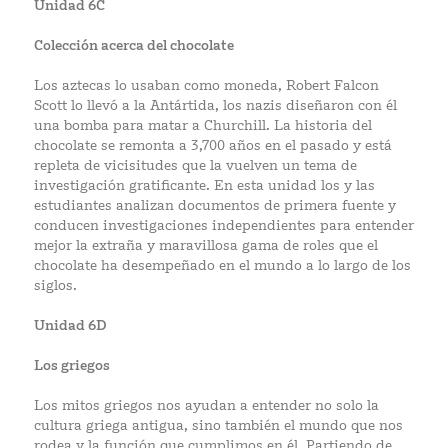
Unidad 6C
Colección acerca del chocolate
Los aztecas lo usaban como moneda, Robert Falcon
Scott lo llevó a la Antártida, los nazis diseñaron con él
una bomba para matar a Churchill. La historia del
chocolate se remonta a 3,700 años en el pasado y está
repleta de vicisitudes que la vuelven un tema de
investigación gratificante. En esta unidad los y las
estudiantes analizan documentos de primera fuente y
conducen investigaciones independientes para entender
mejor la extraña y maravillosa gama de roles que el
chocolate ha desempeñado en el mundo a lo largo de los
siglos.
Unidad 6D
Los griegos
Los mitos griegos nos ayudan a entender no solo la
cultura griega antigua, sino también el mundo que nos
rodea y la función que cumplimos en él. Partiendo de