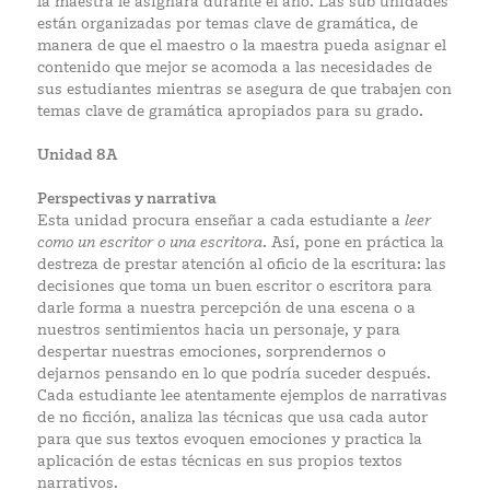
la maestra le asignará durante el año. Las sub unidades
están organizadas por temas clave de gramática, de
manera de que el maestro o la maestra pueda asignar el
contenido que mejor se acomoda a las necesidades de
sus estudiantes mientras se asegura de que trabajen con
temas clave de gramática apropiados para su grado.
Unidad 8A
Perspectivas y narrativa
Esta unidad procura enseñar a cada estudiante a
leer
como un escritor o una escritora
. Así, pone en práctica la
destreza de prestar atención al oficio de la escritura: las
decisiones que toma un buen escritor o escritora para
darle forma a nuestra percepción de una escena o a
nuestros sentimientos hacia un personaje, y para
despertar nuestras emociones, sorprendernos o
dejarnos pensando en lo que podría suceder después.
Cada estudiante lee atentamente ejemplos de narrativas
de no ficción, analiza las técnicas que usa cada autor
para que sus textos evoquen emociones y practica la
aplicación de estas técnicas en sus propios textos
narrativos.